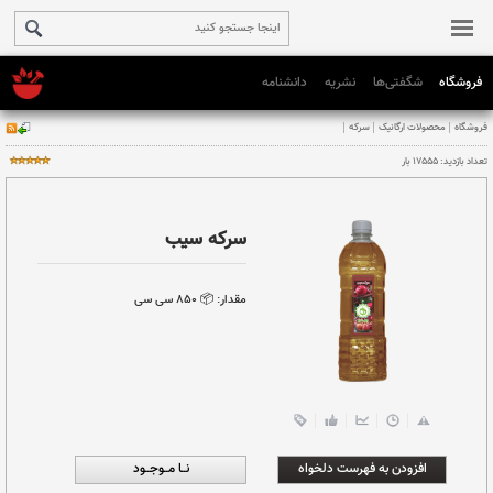
فروشگاه
شگفتی‌ها
نشریه
دانشنامه
سرکه سیب
مقدار:
📦 ٨٥٠ سی سی