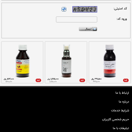
ارتباط با ما
ال گردد.
درباره ما
شرایط خدمات
حريم شخصی كاربران
تبليغات با ما