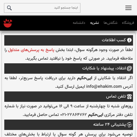
فروشگاه
شگفتی‌ها
نشریه
دانشنامه
رگونه سوال، ابتدا بخش
پاسخ به پرسش‌های متداول
را
رتی که پاسخ خود را نیافتید تماس بگیرید.
 شکایات
از
ایی‌حکیم
دارید برای دریافت پاسخ سریع‌تر، لطفا به