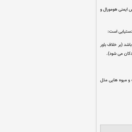
 ایمنی هومورال و
 دستیابی است:
شد (بر خلاف باور
دکان می شود).
 و میوه هایی مثل