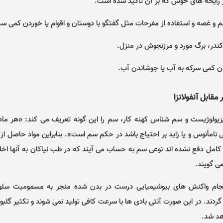
ز رایحه های خوش که بر آن تاکید شده است.
م و غصه و استفاده از مفرحات مثل گفتگو با دوستان و اقوام یا خوردن کمی سیب
کندر، برگ مورد و مرزنجوش در منزل.
ن کمی سرکه به آب یا جوشاندن آب.
مقابل آنفولانزا
یزیولوژیست و سم شناس کهنه کار، سم را این گونه تعریف می کند: «هر ما
نامأنوس و یا زاید بر احتیاج باشد در حکم سم است». بنابراین مواد حاصل از
 کامل دفع نشده اند نوعی سم به حساب می آیند که در طب نیاکان به آنها اخل
می گویند.
انجام واکنش های بیوشیمیایی درست در بدن شده منجر به مسمومیت سلو
دند. در این صورت آنتی بادی ها با سرعت کافی تولید نمی شوند و تکثیر گلبو
هد شد.