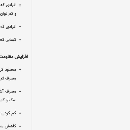
افرادی که
و کم توان.
افرادی که
کسانی که 
افزایش مقاومت ب
محدود کرد
مصرف انجی
مصرف آش ش
نمک و کمی
کم کردن م
کاهش مصر