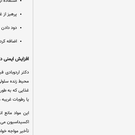
استفاده ا
پرهیز از غ
دود دادن 
اضافه کرد
افزایش ایمنی در 
دکتر اردوبادی ف
محیط زنده سلولی 
غذایی که به طور
یا رطوبات غریبه 
این مواد مانع 
اکسیداسیون می گر
تأخیر مواجه خوا