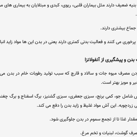
 بنیه ضعیف دارند مثل بیماران قلبی، ریوی، کبدی و مبتلایان به بیماری های م
 جماع بیشتری دارند.
پرخوری می کنند و فعالیت بدنی کمتری دارند یعنی در بدن این ها مواد زاید ان
دن و پیشگیری از آنفولانزا
ن مصرف میوه جات و سالاد و قارچ که سبب تولید رطوبات خام در بدن می ش
ر و مویز بهتر است.
امل جو، کمی برنج، سبزی جعفری، سبزی گشنیز، برگ اسفناج و برگ چغندر 
 زردچوبه. این آش مواد غلیظ و زاید بدن را دفع می کند.
قدار غذا تا از تجمع سموم در بدن جلوگیری شود.
ف گوشت، لبنیات و تخم مرغ.