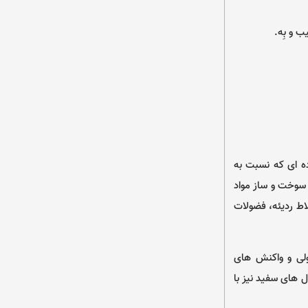
 و بِه.
ده ای که نسبت به
 سوخت و ساز مواد
اط ردیئه، فضولات
لی و واکنش های
ل های سفید نیز با