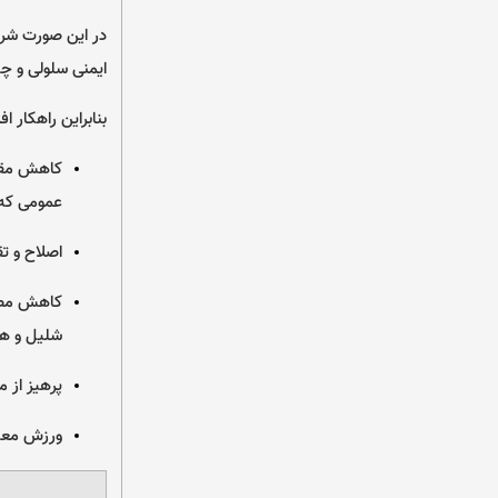
در این صورت شرای
ایمنی سلولی و چ
بنابراین راهکار 
کاهش مقدا
عمومی که 
اصلاح و ت
کاهش مصرف
شلیل و هن
پرهیز از
ورزش معتد