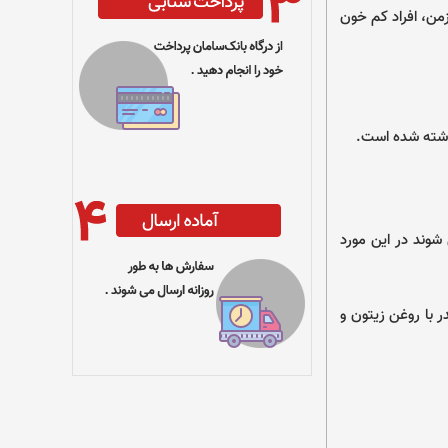
زمن، افراد کم خون
باشته شده است.
وند در این مورد
با روغن زیتون و