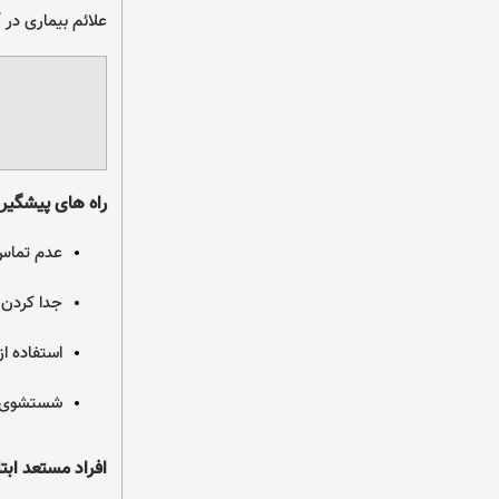
علائم بیماری در آ
راه های پیشگیری 
عدم تماس 
جدا کردن 
استفاده ا
شستشوی د
افراد مستعد ابتلا