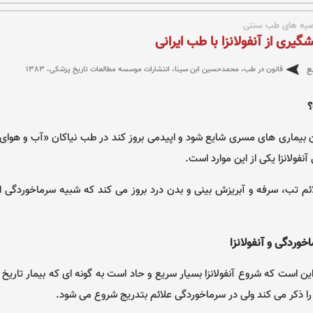
یه های طب سنتی
شگیری از آنفولانزا با طب ایرانی
ع
قانون در طب، محمدحسین ابن سینا، انتشارات موسسه مطالعات تاریخ پزشكی، ١٣٨٣
؟
 بیماری های مسری شایع شود و اپیدمی بروز کند در طب نیاکان «آب و هوای 
آنفولانزا یکی از این موارد است.
لائم تب، سرفه و آبریزش بینی و بدن درد بروز می کند که شبیه سرماخوردگی 
وردگی و آنفولانزا
ن است که شروع آنفولانزا بسیار سریع و حاد است به گونه ای که بیمار تاریخ 
 ذکر می کند ولی در سرماخوردگی علائم بتدریج شروع می شود.