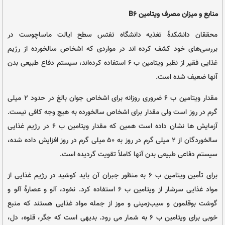
 سنتی
 پیشگیری و کنترل بیماری ها با مواد غذایی، حسین میرحیدر، دفتر نشر فرهنگ
۱
امین B6
غذیه دانشگاه تفتس سطح ایالت ماساچوست در
کرده اند در مواردی که اشخاص سالخورده از رژیم
غذایی فقیر از نظیر ویتامین ب ۶ استفاده کرده‌اند، سیستم دفاع طبیعی بدن