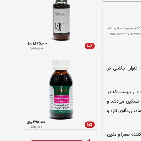
ر، دکتر محمود خدادوست،
و
Tania Medina
Alexand
ه عنوان چاشنی در
 و از یبوست که در
 تسکین می‌دهد و
ه، زردآلوی تازه و
ننده صفرا و ملین