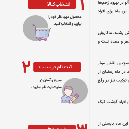
در بهبود زخم‌ها
ن ماه برای افراد
ش رشته، ماکارونی
مغز و معده است و
 همچنین نقش موثر
 در ماه رمضان از
 ترکیب نیز در رفع
ن افراد گوشت کبک
این ماه بایستی از