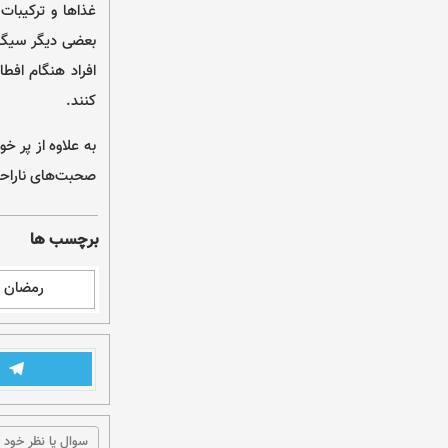
غذاها و ترکیبات
بعضی دیگر سیگار
افراد هنگام افط
کنند.
به علاوه از پر خ
صحبت‌های ناراحت 
برچسب ها
رمضان