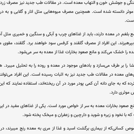
ی و جوشش خون و التهاب معده است. در مقالات طب جدید نیز مصرف زردآلو 
موثر دانسته شده است. همچنین مصرف میوه‌هایی مثل انار و گلابی و به در ای
است.
مع بلغم در معده دارند، باید از غذاهای چرب و آبکی و سنگین و خمیری مثل آ
 بپرهیزند. این افراد از مصرف گلقند و کرفس سود خواهند برد. گلقند، مقوی 
ه را خشک می‌کند و مانع صعود بخارات غذا از معده به سر می‌شود.
را بر طرف می‌سازد و بادهای موجود در معده و روده را به تحلیل میبرد.
های معده در مقالات طب جدید نیز به اثبات رسیده است. این افراد می‌توانند
رده که به جای دانه آن کمی پودر مورد در آن ریخته‌اند، استفاده نمایند که این
 موثری دارد.
ع صعود بخارات معده به سر از خواص مورد است. یکی از غذاهای مفید در ای
 که با نخود و زیره و شوید و دارچین و زعفران و میخک پخته شود.
صوص کسانی‌که از بیماری برگشت اسید و غذا از مری به معده رنج میبرند، در 