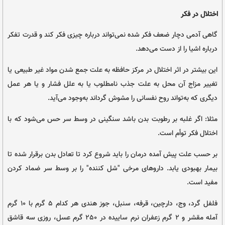
 سنتی
ی اختلال در فکر از نگاه طب سنتی
ا (گل و گیاه)، دکتر صفدر صانعی، انتشارات حافظ نوین، تهران، ۱۳۸۶ | عکس از
Timothy Eberly
Jare
و
کر شده نمی‌تواند درباره چیزی فکر کند و قدرت تفکر
می‌دهد.
ال در مرکز حافظه به علت جمع شدن مواد غیر طبیعی یا
ه علت جذب نامطلوب یا به علل فشار و یا هر عمل