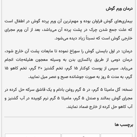
 سنتی
ای ورم پرده و مجرای خارجی گوش از نگاه طب سنتی
ا (گل و گیاه)، دکتر صفدر صانعی، انتشارات حافظ نوین، تهران، ۱۳۸۶ | عکس از
Burst
Serafima Laza
و
ان بوده و مهم‌ترین آن ورم پرده گوش در اطفال است
 در پشت پرده آن می‌باشد، بعد از آن ورم مجرای
تاً زیاد دیده می‌شود.
ی گوش را سوراخ نموده تا مایعات پشت آن خارج شود،