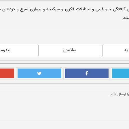
 گرفتگی جلو قلبی و اختلالات فکری و سرگیجه و بیماری صرع و دردهای شق
ست.
یه
سلامتی
تندرست