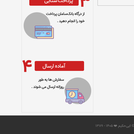
 ایی‌حکیم ❤️ 1405 - 1389