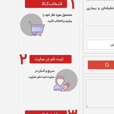
یقه‌ای و بیماری
ی