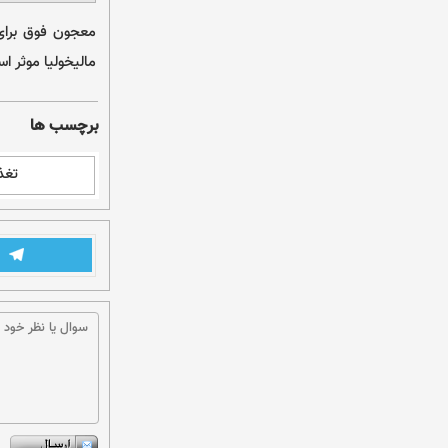
معجون فوق برای
مالیخولیا موثر ا
برچسب ها
تغذ