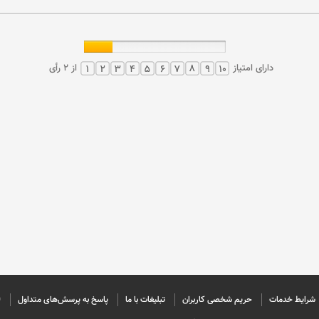
دارای امتیاز
از 2 رأی
شرایط خدمات
حريم شخصی كاربران
تبليغات با ما
پاسخ به پرسش‌های متداول
©