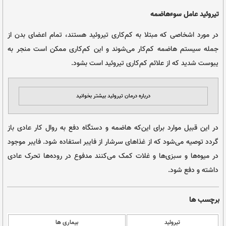
 سنتی
ئید
 پیشگیری و کنترل بیماری ها با مواد غذایی، حسین میرحیدر، دفتر نشر فرهنگ
Vie Studio
از
مه
تلا به کم‌کاری تیروئید هستند، تمام اعضای بدن از
م‌کار می‌شوند و این کم‌کاری ممکن است منجر به
ئم کم‌کاری تیروئید است بشود.