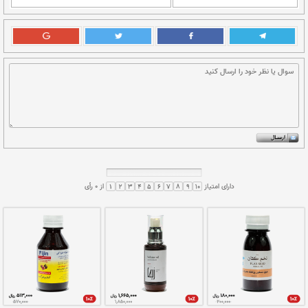
درباره درمان تیروئید بیشتر بخوانید
ای این‌که هاضمه و دستگاه دفع به روال کار عادی باز
از غذاهای سرشار از فایبر استفاده شود. فایبر موجود
ا و غلات کمک می‌کنند مدفوع در روده‌ها تحرک عادی
بیماری ها