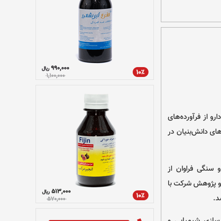
طوبی در سال ۹۳ در تهران به ثبت رسید و با فعالیت مستمر خود در ارائه بیش از ۴۵ دارو از فرآورده‌های
محصول نانو در تاریخ ۹۵ در زمره شرکت‌های دانش‌بنیان در
خه‌های خطی و سنگی فراوان از
 و پژوهش شرکت با
د.
 سازی شیمیایی و