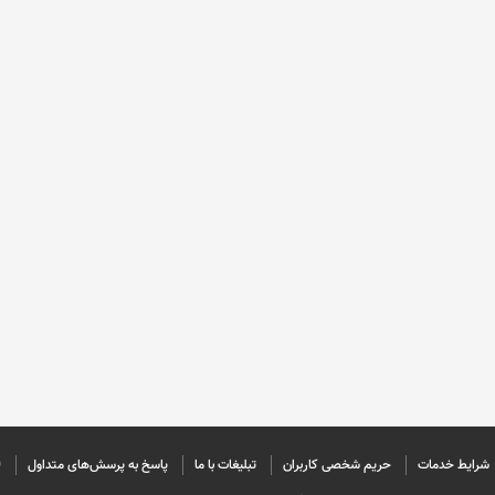
شرایط خدمات
حريم شخصی كاربران
تبليغات با ما
پاسخ به پرسش‌های متداول
©