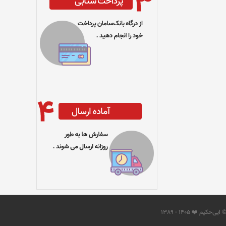
 ایی‌حکیم ❤️ 1405 - 1389