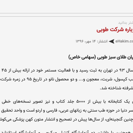
تر بدانید
باره شرکت طوبی
انتشار: ۱۴ مهر، ۱۳۹۶
eHakim.c
ان طلای سبز طوبی (سهامی خاص)
شرکت 
طب سنتی در قالب کپسول، شربت، معجون و... و دو 
شرفته شناخته شد.
این شرکت دارای یک کتابخانه با بیش از ۵۰۰۰ جلد کتاب و نیز تصویر نس
سر دنیا در حوزه طب سنتی به زبانهای عربی، فارسی و اردو است و واحد تحقیق
ین گنجینه‌ای، از سال‌ها پیش در تصحیح و انتشار متون کهن پزشکی می‌کوش
همچنین با داشتن دو آزمایشگاه کنترل میکروبی و آزمایشگاه استاندارد