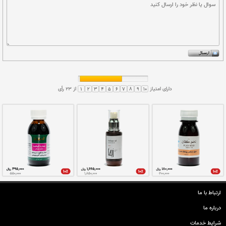
شربت پرومیون
محلول عصاره اکیناسه
تقویت سیستم ایمنی
تقویت سیستم ایمنی بدن
ارتباط با ما
درباره ما
شرایط خدمات