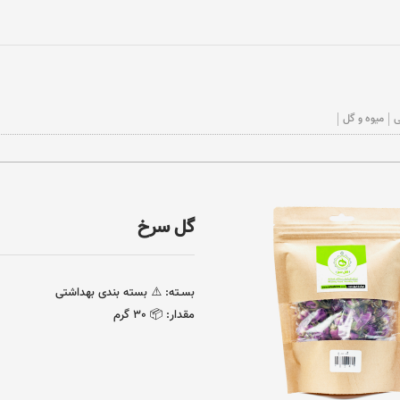
ی
میوه و گل
گل سرخ
بسـته:
⚠️ بسته بندی بهداشتی
مقدار:
📦 ٣٠ گرم