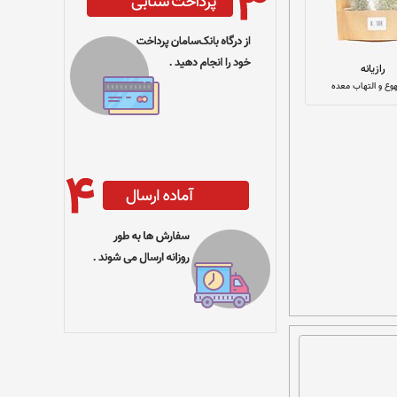
رازیانه
هوع و التهاب معده