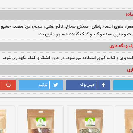
ـاده
را، مقوی اعضاء باطنی، مسکن صداع، نافع غشی، سحج، درد مقعد، خشبو کن
ست و مقوی معده و کبد و کمک کننده هضم و مقوی باه.
ف و نگه داری
ت و پز و گلاب گیری استفاده می شود. در جای خشک و خنک نگهداری شود.
ری
فیس‌بوک
توئیتر