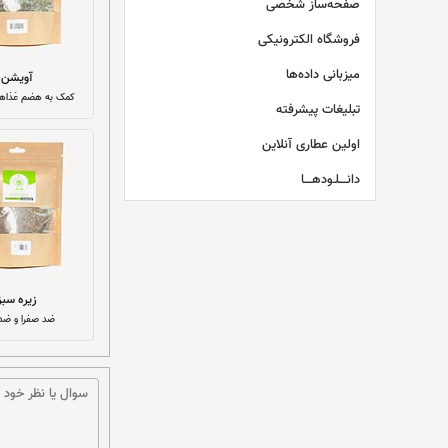
صفحه‌ساز شخصی
فروشگاه الکترونیکی
میزبانی داده‌ها
آویشن
کمک به هضم غذاه
تبلیغات پیشرفته
اولین عطاری آنلاین
دانــــلـودهــــا
زیره سبز
ضد صفرا و ضد