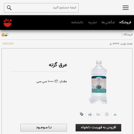
فروشگاه
شگفتی‌ها
نشریه
دانشنامه
عرق گزنه
مقدار:
📦 ١٠٠٠ سی سی