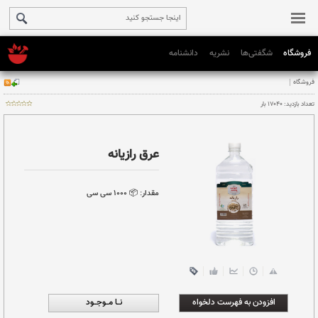
فروشگاه
شگفتی‌ها
نشریه
دانشنامه
عرق رازیانه
مقدار:
📦 ١٠٠٠ سی سی