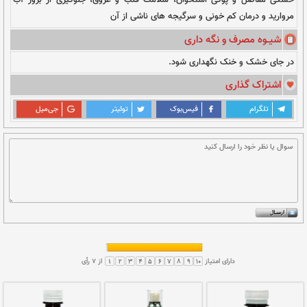
 به زرد می باشد.
این محصول از اسیدهای چربی چون اسید لینولئیک (٤١%)، اسید اولئیک
وغن کنجد می توان به ویژگی های زیر اشاره کرد:
فشار خون، درمان یبوست، حفظ سلامت سیستم عصبی،
د سرطان، کاهش دهنده اضطراب، پیشگیری و درمان
استخوان، سلامت قلب و عروق، جلوگیری از بروز آب
نی و سرگیجه های ناشی از آن