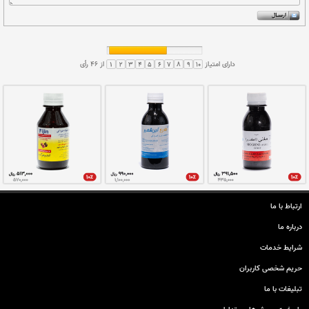
التیام بیماران کرونا
ضد سرماخوردگی و سرفه
قطره بینی سیناماز
محلول عصاره ختمی
سرماخوردگی و زکام نوع سرد
کمک به بهبود سرفه و برونشیت
ارتباط با ما
درباره ما
شرایط خدمات
حريم شخصی كاربران
تبليغات با ما