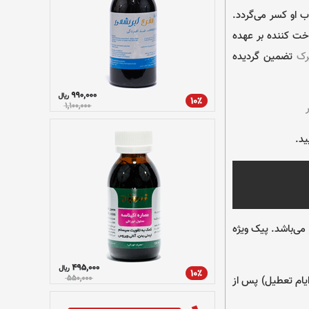
ب او كسر می‌گردد.
اطلاعات حساب پرداخت كننده بر عهده
رک
تضمين گرديده
ید.
اعت ۱۵، زمان تحویل کالا از ساعت ۱۶ الی ۲۰ همان روز می‌باشد. پیک ویژه
 ایران ۲ الی ۵ روز (بدون احتساب ایام تعطیل) پس از