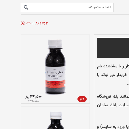
اربر با مشاهده نام
ريدار می تواند با
.
مانند يك فروشگاه
 سايت بانك سامان
ا
ورود
به سايت) و