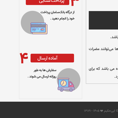
اشد.
ا می‌توانند مضرات
 می باشد که برای
د.
 ایی‌حکیم ❤️ 1405 - 1389