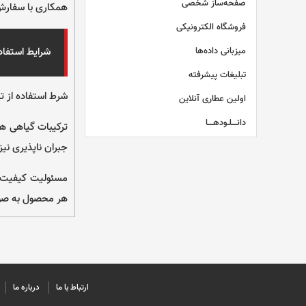
صفحه‌ساز شخصی
همکاری با سفارش 
فروشگاه الکترونیکی
میزبانی داده‌ها
شرایط استفاد
تبلیغات پیشرفته
شرط استفاده از ت
اولین عطاری آنلاین
دانــــلـودهــــا
ترکیبات گیاهی هم
جبران ناپذیری نیز
مسئولیت کیفیت ف
هر محصول به صور
ارتباط با ما
درباره ما