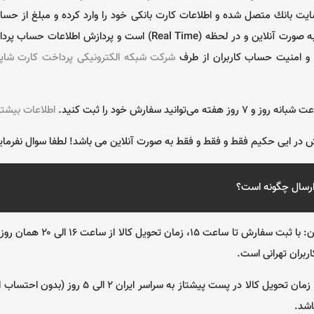
سايت بانك متصل شده و اطلاعات كارت بانكی خود را وارد كرده و مبلغ از حسا
كليه اين مراحل به صورت آنلاين و در لحظه (Real Time) است و پردازش 
 و امنيت حساب كاربران از طرف
شرکت شبکه الکترونیکی پرداخت کارت شاپ
اطلاعات بیشتر
در ایی حکیم فقط و فقط و فقط به صورت آنلاین می باشد! لطفا سوال نفرمای
ارسال چگونه است؟
🚲 پیک ویژه تهران: با ثبت سفارش تا س
بران تهرانی است.
🚚 پست پیشتاز: زمان تحویل کالا در پست پیشتاز به سراسر
شد.