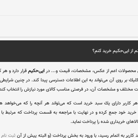
م از
ایی‌حکیم
خرید کنم؟
ل محصولات اعم از عكس، مشخصات، قيمت و... در
ایی‌حکیم
قرار دارد و هر ك
كليك بر روی آن می‌تواند به اين اطلاعات دسترسی پيدا كند. در چنين شرايطی خ
مختلف و مشخصات آن، در فرصتی مناسب كالای مورد نيازش را انتخاب كند
ر كاربر دارای يك سبد خريد است كه می‌تواند هر آنچه را كه می‌خواهد ه
د خريد خود جمع كرده و در نهايت با مراجعه به قسمت پرداخت كه مرتبط با
الاهای خريداری شده را پرداخت نمايد.
 كاربر به اتمام رسيد، با ورود به بخش پرداخت (و البته پيش از آن
ثبت نام
ي