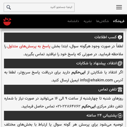
فروشگاه
شگفتی‌ها
نشریه
دانشنامه
رگونه سوال، ابتدا بخش
پاسخ به پرسش‌های متداول
را
رتی که پاسخ خود را نیافتید تماس بگیرید.
 شکایات
از
ایی‌حکیم
دارید برای دریافت پاسخ سریع‌تر، لطفا به