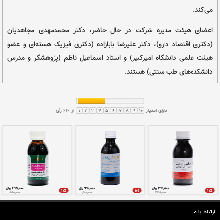
 شناخته شد.
این شرکت دارای یک کتابخانه با بیش از ۵۰۰۰ جلد کتاب و نیز تصویر
 فراوان از کتابخانه‌های سراسر دنیا در حوزه طب
، فارسی و اردو است و واحد تحقیق و پژوهش شرکت با
نجینه‌ای، از سال‌ها پیش در تصحیح و انتشار متون
 با داشتن دو آزمایشگاه کنترل میکروبی و آزمایشگاه
ایی و فتوشیمی مجهز، با وزارت بهداشت، درمان و
زه کنترل کیفیت فرآورده‌های طب سنتی همکاری
ارتباط با ما