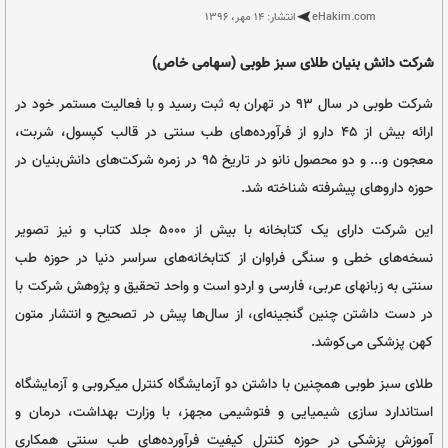
نمایش آیتم های وابسته
ت طوبی
انتشار: ۱۴ مهر، ۱۳۹۶
ای سبز طوبی (سهامی خاص)
شرکت طوبی در سال ۹۳ در تهران به ثبت رسید و با فعالیت مستمر خود در
بیش از ۴۵ دارو از فرآورده‌های طب سنتی در قالب کپسول، شربت،
معجون و... و دو محصول نانو در تاریخ ۹۵ در زمره شرکت‌های دانش‌بنیان در