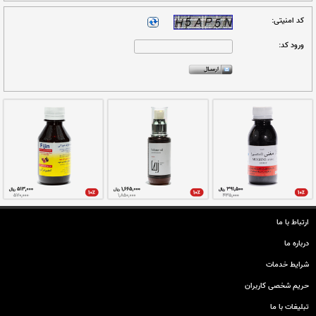
ارتباط با ما
ال گردد.
درباره ما
شرایط خدمات
حريم شخصی كاربران
تبليغات با ما