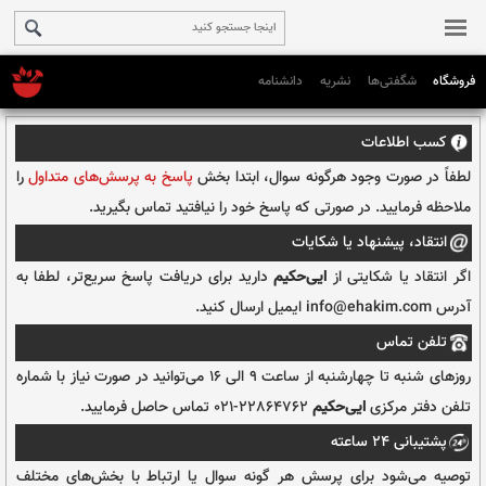
فروشگاه
شگفتی‌ها
نشریه
دانشنامه
رگونه سوال، ابتدا بخش
پاسخ به پرسش‌های متداول
را
رتی که پاسخ خود را نیافتید تماس بگیرید.
 شکایات
از
ایی‌حکیم
دارید برای دریافت پاسخ سریع‌تر، لطفا به