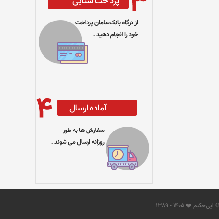
 ایی‌حکیم ❤️ 1405 - 1389