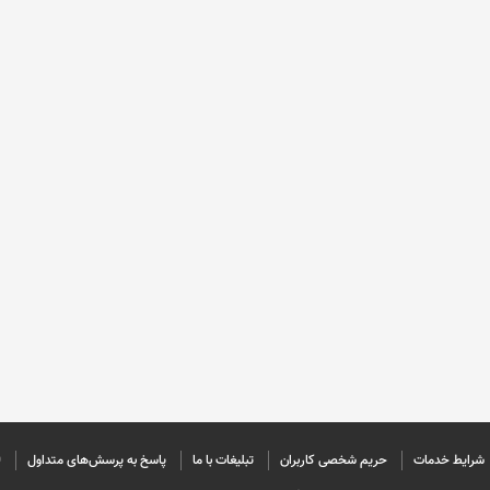
شرایط خدمات
حريم شخصی كاربران
تبليغات با ما
پاسخ به پرسش‌های متداول
©