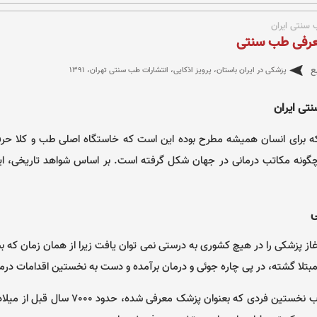
سنتی ایران
رفی طب سنتی
ع
پزشكی در ایران باستان، پرويز اذكایی، انتشارات طب سنتی تهران، ١٣٩١
تی ایران
که برای انسان همیشه مطرح بوده این است که خاستگاه اصلی طب و کلا حرف
چگونه مکاتب درمانی در جهان شکل گرفته است. بر اساس شواهد تاریخی، ای
ی
آغاز پزشکی را در هیچ کشوری به درستی نمی توان یافت زیرا از همان زمان که ب
مبتلا گشته، در پی چاره جوئی و درمان برآمده و دست به نخستین اقدامات درم
ولی به طور مکتوب نخستین فردی که بعنوان پزشک مع