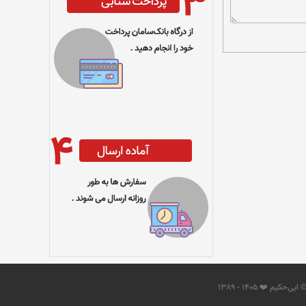
 ایی‌حکیم ❤️ 1405 - 1389