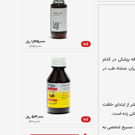
ه پزشکی در کدام
ران منشاء طب در
شر از ابتدای خلقت
انی زده است.
رفی شده، حدود ۷٠٠٠ سال قبل از میلاد مسیح شخصی به