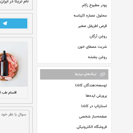
نام تریتا در ایر
پودر مطبوخ زکام
محلول عصاره اکیناسه
قرص اطریفل صغیر
روغن آرگان
شربت مصفای خون
روغن بنفشه
لينك‌های مرتبط
توسعه‌دهندگان کانادا
اقسام طب ای
پرورش ایده‌ها
استارتاپ در کانادا
صفحه‌ساز شخصی
فروشگاه الکترونیکی