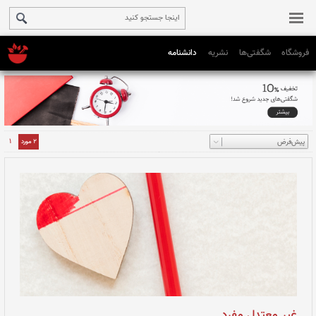
فروشگاه
شگفتی‌ها
نشریه
دانشنامه
1
2 مورد