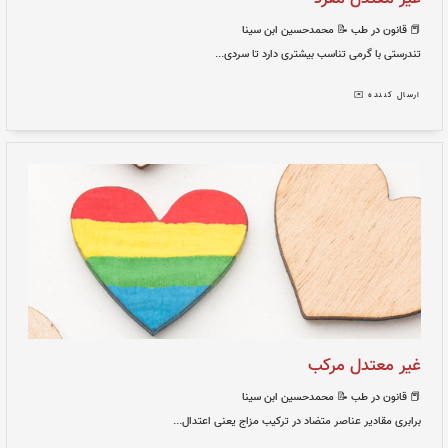
حسین ابن سینا
یشتری دارد تا سردی...