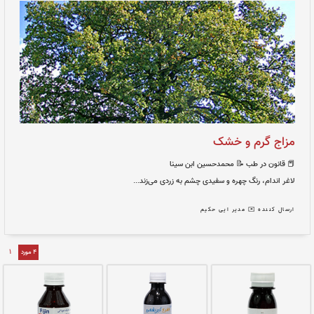
حسین ابن سینا
پوستى سرخ و سفید...