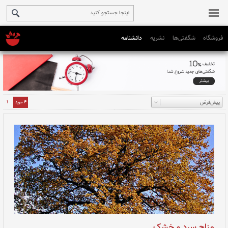
فروشگاه
شگفتی‌ها
نشریه
دانشنامه
1
4 مورد