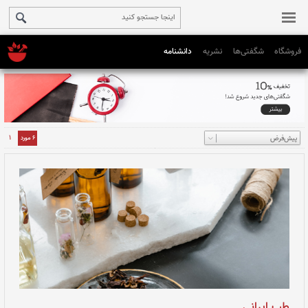
فروشگاه
شگفتی‌ها
نشریه
دانشنامه
1
6 مورد