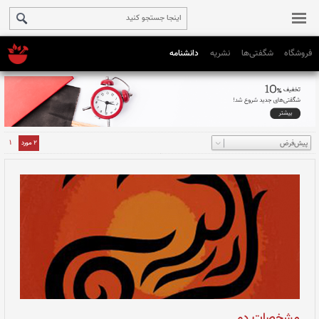
فروشگاه
شگفتی‌ها
نشریه
دانشنامه
1
2 مورد