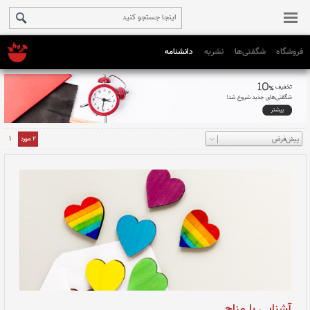
فروشگاه
شگفتی‌ها
نشریه
دانشنامه
1
2 مورد