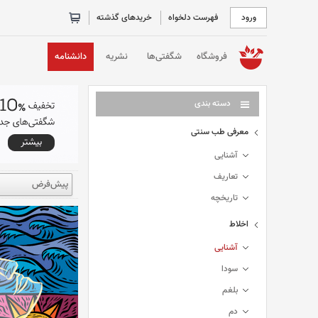
ورود
فهرست دلخواه
خریدهای گذشته
خانه
فروشگاه
شگفتی‌ها
نشریه
دانشنامه
دسته بندی
معرفی طب سنتی
آشنایی
تعاریف
تاریخچه
اخلاط
آشنایی
سودا
بلغم
دم