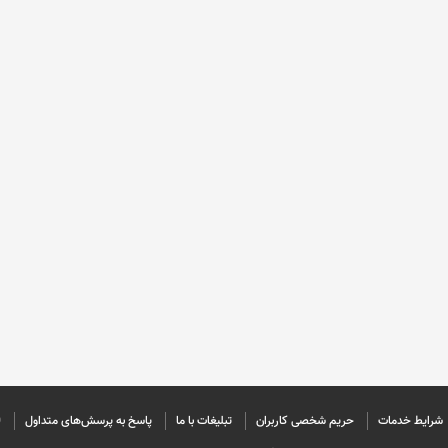
شرایط خدمات
حريم شخصی كاربران
تبليغات با ما
پاسخ به پرسش‌های متداول
©