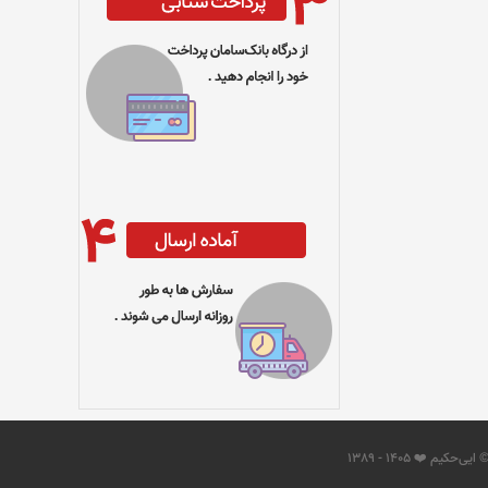
 ایی‌حکیم ❤️ 1405 - 1389