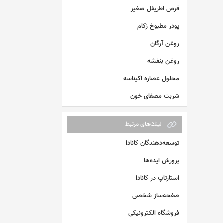
قرص اطریفل صغیر
پودر مطبوخ زکام
روغن آرگان
روغن بنفشه
محلول عصاره اکیناسه
شربت مصفای خون
لينك‌های مرتبط
توسعه‌دهندگان کانادا
پرورش ایده‌ها
استارتاپ در کانادا
صفحه‌ساز شخصی
فروشگاه الکترونیکی