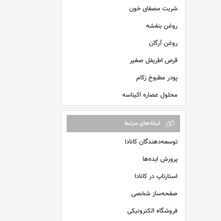
شربت مصفای خون
روغن بنفشه
روغن آرگان
قرص اطریفل صغیر
پودر مطبوخ زکام
محلول عصاره اکیناسه
لينك‌های مرتبط
توسعه‌دهندگان کانادا
پرورش ایده‌ها
استارتاپ در کانادا
صفحه‌ساز شخصی
فروشگاه الکترونیکی