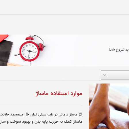
موارد استفاده ماساژ
📕 ماساژ درمانی در طب سنتی ایران
📝 امیرمحمد جلادت 
ماساژ کمک به حرارت پایه بدن و بهبود سوخت و ساز 