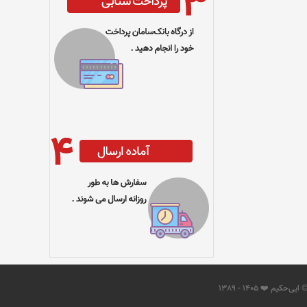
 ایی‌حکیم ❤️ 1405 - 1389