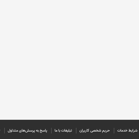
شرایط خدمات
حريم شخصی كاربران
تبليغات با ما
پاسخ به پرسش‌های متداول
©